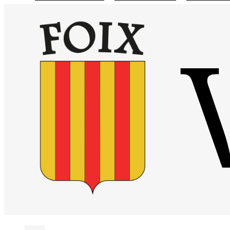
Visiter la page accueil du site de Site officiel de la mairie de Foix
Chaîne