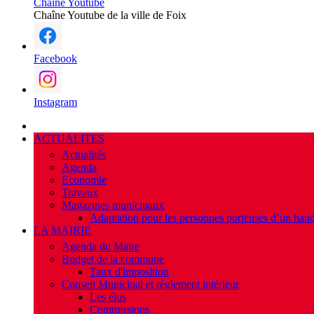
Chaîne Youtube
Chaîne Youtube de la ville de Foix
Facebook
Instagram
ACTUALITES
Actualités
Agenda
Economie
Travaux
Magazines municipaux
Adaptation pour les personnes porteuses d’un hand
LA MAIRIE
Agenda du Maire
Budget de la commune
Taux d'imposition
Conseil Municipal et règlement intérieur
Les élus
Commissions