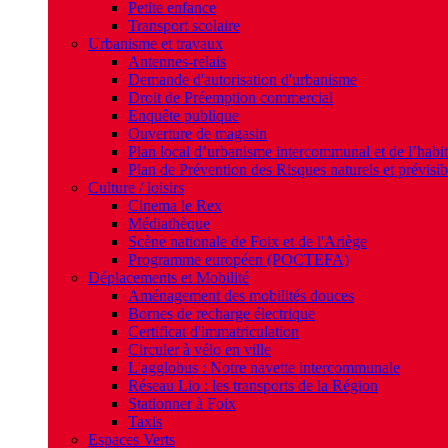
Petite enfance
Transport scolaire
Urbanisme et travaux
Antennes-relais
Demande d'autorisation d'urbanisme
Droit de Préemption commercial
Enquête publique
Ouverture de magasin
Plan local d’urbanisme intercommunal et de l’hab
Plan de Prévention des Risques naturels et prévisib
Culture / loisirs
Cinema le Rex
Médiathèque
Scène nationale de Foix et de l'Ariège
Programme européen (POCTEFA)
Déplacements et Mobilité
Aménagement des mobilités douces
Bornes de recharge électrique
Certificat d'immatriculation
Circuler à vélo en ville
L'agglobus : Notre navette intercommunale
Réseau Lio : les transports de la Région
Stationner à Foix
Taxis
Espaces Verts