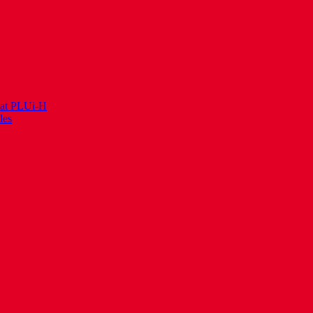
itat PLUi-H
les