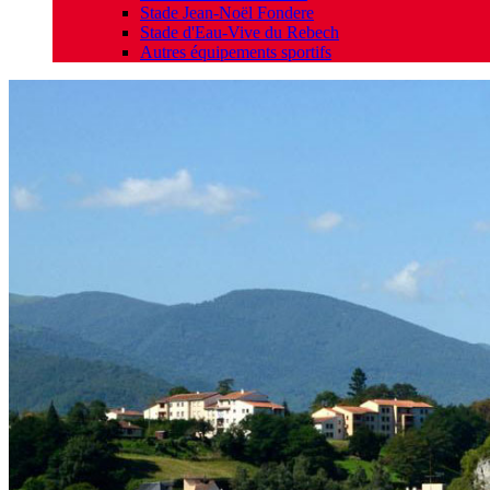
Stade Jean-Noël Fondere
Stade d'Eau-Vive du Rebech
Autres équipements sportifs