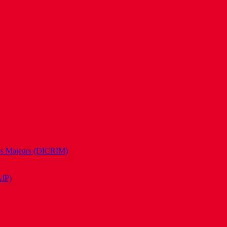
es Majeurs (DICRIM)
AIP)