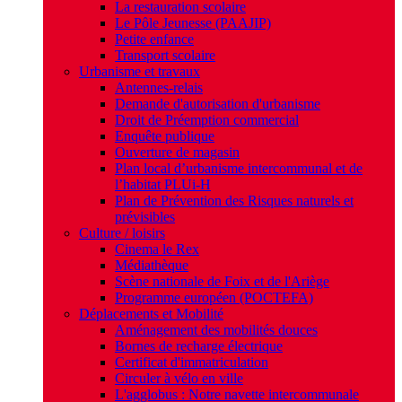
La restauration scolaire
Le Pôle Jeunesse (PAAJIP)
Petite enfance
Transport scolaire
Urbanisme et travaux
Antennes-relais
Demande d'autorisation d'urbanisme
Droit de Préemption commercial
Enquête publique
Ouverture de magasin
Plan local d’urbanisme intercommunal et de
l’habitat PLUi-H
Plan de Prévention des Risques naturels et
prévisibles
Culture / loisirs
Cinema le Rex
Médiathèque
Scène nationale de Foix et de l'Ariège
Programme européen (POCTEFA)
Déplacements et Mobilité
Aménagement des mobilités douces
Bornes de recharge électrique
Certificat d'immatriculation
Circuler à vélo en ville
L'agglobus : Notre navette intercommunale