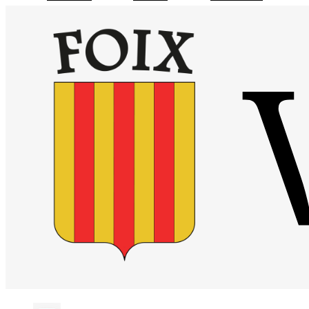
Visiter la page accueil du site de Site officiel de la mairie de Foix
Chaîne