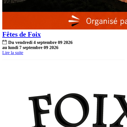
Fêtes de Foix
Du
vendredi
4
septembre
09
2026
au
lundi
7
septembre
09
2026
Lire la suite