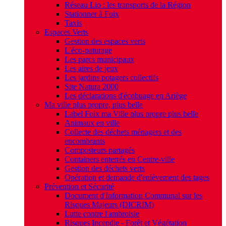
Réseau Lio : les transports de la Région
Stationner à Foix
Taxis
Espaces Verts
Gestion des espaces verts
L'éco-paturage
Les parcs municipaux
Les aires de jeux
Les jardins potagers collectifs
Site Natura 2000
Les déclarations d'écobuage en Ariège
Ma ville plus propre, plus belle
Label Foix ma Ville plus propre plus belle
Animaux en ville
Collecte des déchets ménagers et des
encombrants
Composteurs partagés
Containers enterrés en Centre-ville
Gestion des déchets verts
Opération et demande d'enlèvement des tages
Prévention et Sécurité
Document d'Information Communal sur les
Risques Majeurs (DICRIM)
Lutte contre l'ambroisie
Risques Incendie - Forêt et Végétation