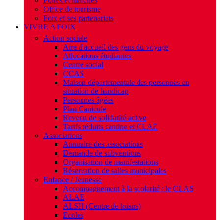
Foires et marchés
Office de tourisme
Foix et ses partenariats
VIVRE A FOIX
Action sociale
Aire d'accueil des gens du voyage
Allocations étudiantes
Centre social
CCAS
Maison départementale des personnes en
situation de handicap
Personnes âgées
Plan Canicule
Revenu de solidarité active
Tarifs réduits cantine et CLAE
Associations
Annuaire des associations
Demande de subventions
Organisation de manifestations
Réservation de salles municipales
Enfance / Jeunesse
Accompagnement à la scolarité : le CLAS
ALAE
ALSH (Centre de loisirs)
Ecoles