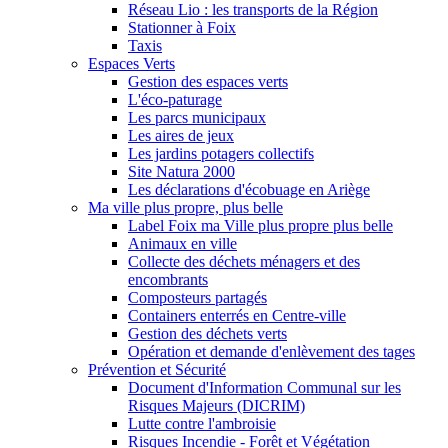
Réseau Lio : les transports de la Région
Stationner à Foix
Taxis
Espaces Verts
Gestion des espaces verts
L'éco-paturage
Les parcs municipaux
Les aires de jeux
Les jardins potagers collectifs
Site Natura 2000
Les déclarations d'écobuage en Ariège
Ma ville plus propre, plus belle
Label Foix ma Ville plus propre plus belle
Animaux en ville
Collecte des déchets ménagers et des
encombrants
Composteurs partagés
Containers enterrés en Centre-ville
Gestion des déchets verts
Opération et demande d'enlèvement des tages
Prévention et Sécurité
Document d'Information Communal sur les
Risques Majeurs (DICRIM)
Lutte contre l'ambroisie
Risques Incendie - Forêt et Végétation