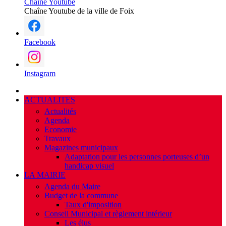
Chaîne Youtube
Chaîne Youtube de la ville de Foix
Facebook
Instagram
ACTUALITES
Actualités
Agenda
Economie
Travaux
Magazines municipaux
Adaptation pour les personnes porteuses d’un
handicap visuel
LA MAIRIE
Agenda du Maire
Budget de la commune
Taux d'imposition
Conseil Municipal et règlement intérieur
Les élus