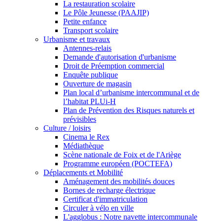
La restauration scolaire
Le Pôle Jeunesse (PAAJIP)
Petite enfance
Transport scolaire
Urbanisme et travaux
Antennes-relais
Demande d'autorisation d'urbanisme
Droit de Préemption commercial
Enquête publique
Ouverture de magasin
Plan local d’urbanisme intercommunal et de
l’habitat PLUi-H
Plan de Prévention des Risques naturels et
prévisibles
Culture / loisirs
Cinema le Rex
Médiathèque
Scène nationale de Foix et de l'Ariège
Programme européen (POCTEFA)
Déplacements et Mobilité
Aménagement des mobilités douces
Bornes de recharge électrique
Certificat d'immatriculation
Circuler à vélo en ville
L'agglobus : Notre navette intercommunale