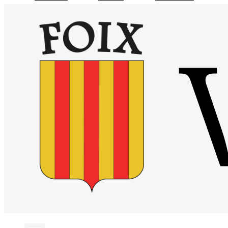
Visiter la page accueil du site de Site officiel de la mairie de Foix
Chaîne