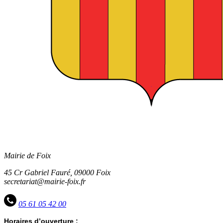
Mairie de Foix
45 Cr Gabriel Fauré, 09000 Foix
secretariat@mairie-foix.fr
05 61 05 42 00
Horaires d’ouverture :