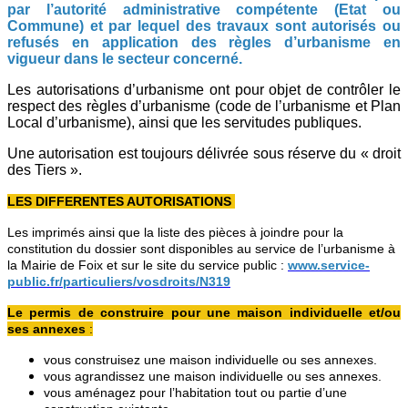
par l’autorité administrative compétente (Etat ou
Commune) et par lequel des travaux sont autorisés ou
refusés en application des règles d’urbanisme en
vigueur dans le secteur concerné.
Les autorisations d’urbanisme ont pour objet de contrôler le
respect des règles d’urbanisme (code de l’urbanisme et Plan
Local d’urbanisme), ainsi que les servitudes publiques.
Une autorisation est toujours délivrée sous réserve du « droit
des Tiers ».
LES DIFFERENTES AUTORISATIONS
Les imprimés ainsi que la liste des pièces à joindre pour la
constitution du dossier sont disponibles au service de l’urbanisme à
la Mairie de Foix et sur le site du service public :
www.service-
public.fr/particuliers/vosdroits/N319
Le permis de construire pour une maison individuelle et/ou
ses annexes
:
vous construisez une maison individuelle ou ses annexes.
vous agrandissez une maison individuelle ou ses annexes.
vous aménagez pour l’habitation tout ou partie d’une