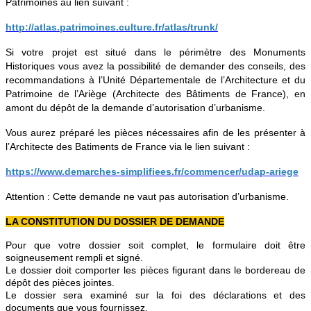
Patrimoines au lien suivant :
http://atlas.patrimoines.culture.fr/atlas/trunk/
Si votre projet est situé dans le périmètre des Monuments
Historiques vous avez la possibilité de demander des conseils, des
recommandations à l’Unité Départementale de l’Architecture et du
Patrimoine de l’Ariège (Architecte des Bâtiments de France), en
amont du dépôt de la demande d’autorisation d’urbanisme.
Vous aurez préparé les pièces nécessaires afin de les présenter à
l’Architecte des Batiments de France via le lien suivant :
https://www.demarches-simplifiees.fr/commencer/udap-ariege
Attention : Cette demande ne vaut pas autorisation d’urbanisme.
LA CONSTITUTION DU DOSSIER DE DEMANDE
Pour que votre dossier soit complet, le formulaire doit être
soigneusement rempli et signé.
Le dossier doit comporter les pièces figurant dans le bordereau de
dépôt des pièces jointes.
Le dossier sera examiné sur la foi des déclarations et des
documents que vous fournissez.