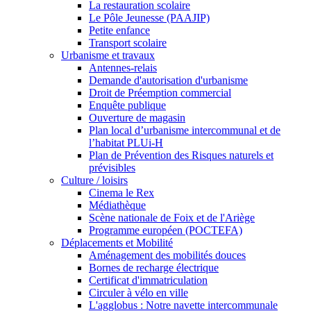
La restauration scolaire
Le Pôle Jeunesse (PAAJIP)
Petite enfance
Transport scolaire
Urbanisme et travaux
Antennes-relais
Demande d'autorisation d'urbanisme
Droit de Préemption commercial
Enquête publique
Ouverture de magasin
Plan local d’urbanisme intercommunal et de
l’habitat PLUi-H
Plan de Prévention des Risques naturels et
prévisibles
Culture / loisirs
Cinema le Rex
Médiathèque
Scène nationale de Foix et de l'Ariège
Programme européen (POCTEFA)
Déplacements et Mobilité
Aménagement des mobilités douces
Bornes de recharge électrique
Certificat d'immatriculation
Circuler à vélo en ville
L'agglobus : Notre navette intercommunale