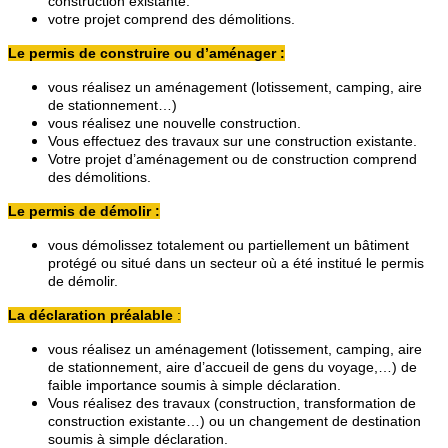
construction existante.
votre projet comprend des démolitions.
Le permis de construire ou d’aménager :
vous réalisez un aménagement (lotissement, camping, aire
de stationnement…)
vous réalisez une nouvelle construction.
Vous effectuez des travaux sur une construction existante.
Votre projet d’aménagement ou de construction comprend
des démolitions.
Le permis de démolir :
vous démolissez totalement ou partiellement un bâtiment
protégé ou situé dans un secteur où a été institué le permis
de démolir.
La déclaration préalable
:
vous réalisez un aménagement (lotissement, camping, aire
de stationnement, aire d’accueil de gens du voyage,…) de
faible importance soumis à simple déclaration.
Vous réalisez des travaux (construction, transformation de
construction existante…) ou un changement de destination
soumis à simple déclaration.