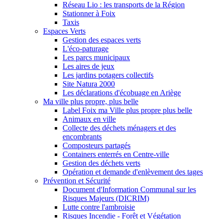
Réseau Lio : les transports de la Région
Stationner à Foix
Taxis
Espaces Verts
Gestion des espaces verts
L'éco-paturage
Les parcs municipaux
Les aires de jeux
Les jardins potagers collectifs
Site Natura 2000
Les déclarations d'écobuage en Ariège
Ma ville plus propre, plus belle
Label Foix ma Ville plus propre plus belle
Animaux en ville
Collecte des déchets ménagers et des
encombrants
Composteurs partagés
Containers enterrés en Centre-ville
Gestion des déchets verts
Opération et demande d'enlèvement des tages
Prévention et Sécurité
Document d'Information Communal sur les
Risques Majeurs (DICRIM)
Lutte contre l'ambroisie
Risques Incendie - Forêt et Végétation