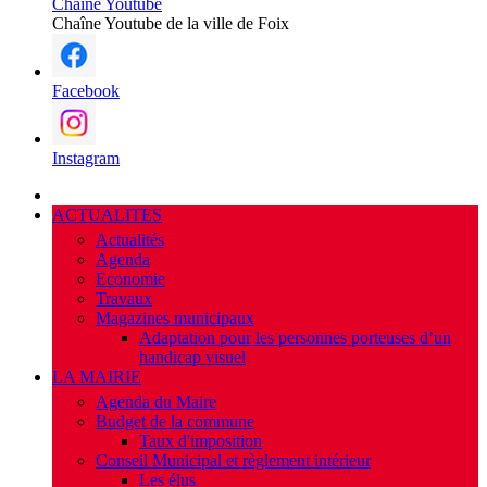
Chaîne Youtube
Chaîne Youtube de la ville de Foix
Facebook
Instagram
ACTUALITES
Actualités
Agenda
Economie
Travaux
Magazines municipaux
Adaptation pour les personnes porteuses d’un
handicap visuel
LA MAIRIE
Agenda du Maire
Budget de la commune
Taux d'imposition
Conseil Municipal et règlement intérieur
Les élus