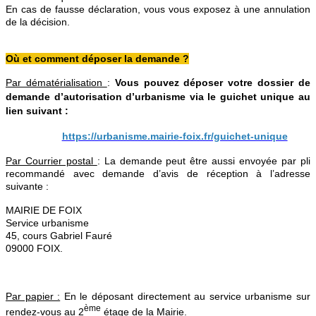
En cas de fausse déclaration, vous vous exposez à une annulation
de la décision.
Où et comment déposer la demande ?
Par dématérialisation
:
Vous pouvez déposer votre dossier de
demande d’autorisation d’urbanisme via le guichet unique au
lien suivant :
https://urbanisme.mairie-foix.fr/guichet-unique
Par Courrier postal
:
La demande peut être aussi envoyée par pli
recommandé avec demande d’avis de réception à l’adresse
suivante :
MAIRIE DE FOIX
Service urbanisme
45, cours Gabriel Fauré
09000 FOIX.
Par papier :
En le déposant directement au service urbanisme sur
ème
rendez-vous au 2
étage de la Mairie.