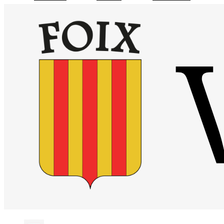
Visiter la page accueil du site de Site officiel de la mairie de Foix
Chaîne