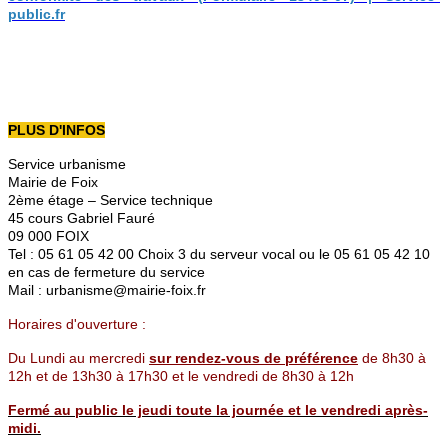
public.fr
PLUS D'INFOS
Service urbanisme
Mairie de Foix
2ème étage – Service technique
45 cours Gabriel Fauré
09 000 FOIX
Tel : 05 61 05 42 00
C
hoix 3 du serveur vocal ou le 05 61 05 42 10
en cas de fermeture du service
Mail : urbanisme@mairie-foix.fr
Horaires d'ouverture :
Du Lundi au mercredi
sur rendez-vous de préférence
de 8h30 à
12h et de 13h30 à 17h30 et le vendredi de 8h30 à 12h
Fermé au public le jeudi toute la journée et le vendredi après-
midi.