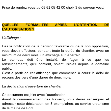
Prise de rendez-vous au 05 61 05 42 00 choix 3 du serveur vocal
QUELLES FORMALITES APRES L’OBTENTION DE
L’AUTORISATION ?
L’affichage :
Dès la notification de la décision favorable ou de la non opposition,
vous devez effectuer, pendant toute la durée du chantier, avec un
minimum de deux mois, un affichage sur le terrain.
Le panneau doit être installé, de façon à ce que les
renseignements, qu’il contient, soient lisibles depuis le domaine
public.
C’est à partir de cet affichage que commence à courir le délai de
recours des tiers d’une durée de deux mois.
La déclaration d’ouverture de chantier :
Ce document est joint avec l’autorisation.
Avant le commencement des travaux, vous devez renseigner et
adresser cette déclaration, en 3 exemplaires, au service urbanisme
de la mairie de Foix.