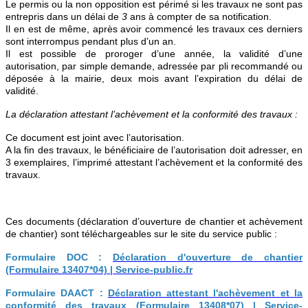
Le permis ou la non opposition est périmé si les travaux ne sont pas
entrepris dans un délai de
3
ans à compter de sa notification.
Il en est de même, après avoir commencé les travaux ces derniers
sont interrompus pendant plus d’un an.
Il est possible de proroger d’une année, la validité d’une
autorisation, par simple demande, adressée par pli recommandé ou
déposée à la mairie, deux mois avant l’expiration du délai de
validité.
La déclaration attestant l’achèvement et la conformité des travaux :
Ce document est joint avec l’autorisation.
A la fin des travaux, le bénéficiaire de l’autorisation doit adresser, en
3 exemplaires, l’imprimé attestant l’achèvement et la conformité des
travaux.
Ces documents (déclaration d’ouverture de chantier et achèvement
de chantier) sont téléchargeables sur le site du service public :
Formulaire DOC :
Déclaration d'ouverture de chantier
(Formulaire 13407*04) | Service-public.fr
Formulaire DAACT :
Déclaration attestant l'achèvement et la
conformité des travaux (Formulaire 13408*07) | Service-