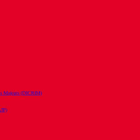
es Majeurs (DICRIM)
AIP)