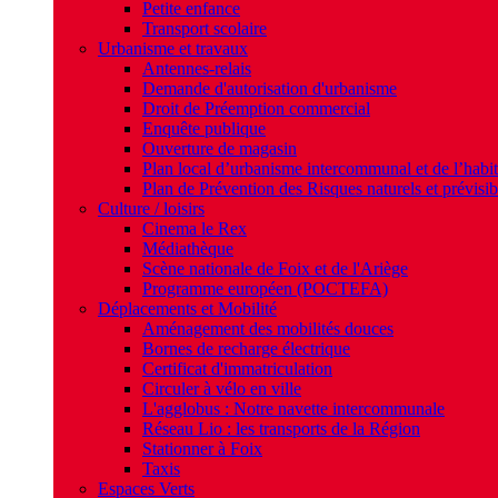
Petite enfance
Transport scolaire
Urbanisme et travaux
Antennes-relais
Demande d'autorisation d'urbanisme
Droit de Préemption commercial
Enquête publique
Ouverture de magasin
Plan local d’urbanisme intercommunal et de l’hab
Plan de Prévention des Risques naturels et prévisib
Culture / loisirs
Cinema le Rex
Médiathèque
Scène nationale de Foix et de l'Ariège
Programme européen (POCTEFA)
Déplacements et Mobilité
Aménagement des mobilités douces
Bornes de recharge électrique
Certificat d'immatriculation
Circuler à vélo en ville
L'agglobus : Notre navette intercommunale
Réseau Lio : les transports de la Région
Stationner à Foix
Taxis
Espaces Verts