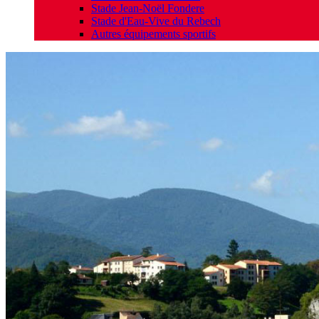
Stade Jean-Noël Fondere
Stade d'Eau-Vive du Rebech
Autres équipements sportifs