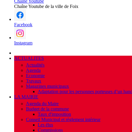
Chaîne Youtube
Chaîne Youtube de la ville de Foix
Facebook
Instagram
ACTUALITES
Actualités
Agenda
Economie
Travaux
Magazines municipaux
Adaptation pour les personnes porteuses d’un hand
LA MAIRIE
Agenda du Maire
Budget de la commune
Taux d'imposition
Conseil Municipal et règlement intérieur
Les élus
Commissions