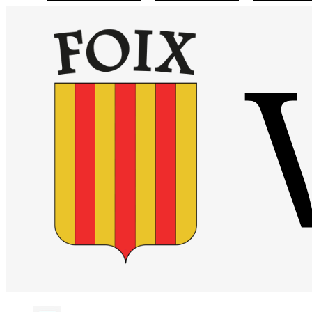
Visiter la page accueil du site de Site officiel de la mairie de Foix
Chaîne