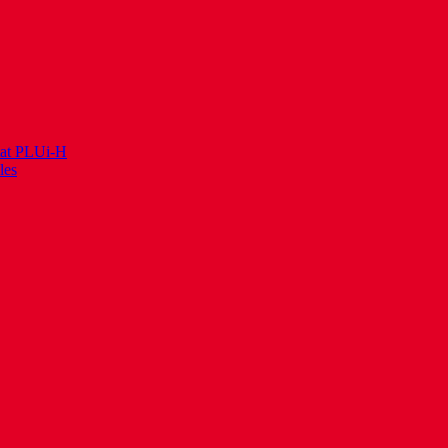
itat PLUi-H
les