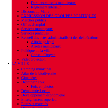
Derniers conseils municipaux
Règlement intérieur
Discours du Maire
EXPRESSION DES GROUPES POLITIQUES
Marchés publics
Offres d'emploi
Services municipaux
Services pratiques
Recueil des actes administratifs et des délibérations
Affichage légal
Arrêtés municipaux
Politique de la ville
Conseil Citoyen
Vidéoprotection
LA VILLE
Camping municipal
Atlas de la biodiversité
Cimetières
Découvrir Foix
Foix en photos
Démocratie Locale
Développement économique
Enseignement supérieur
Foires et marchés