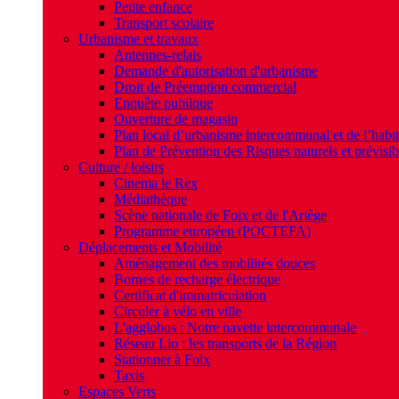
Petite enfance
Transport scolaire
Urbanisme et travaux
Antennes-relais
Demande d'autorisation d'urbanisme
Droit de Préemption commercial
Enquête publique
Ouverture de magasin
Plan local d’urbanisme intercommunal et de l’hab
Plan de Prévention des Risques naturels et prévisib
Culture / loisirs
Cinema le Rex
Médiathèque
Scène nationale de Foix et de l'Ariège
Programme européen (POCTEFA)
Déplacements et Mobilité
Aménagement des mobilités douces
Bornes de recharge électrique
Certificat d'immatriculation
Circuler à vélo en ville
L'agglobus : Notre navette intercommunale
Réseau Lio : les transports de la Région
Stationner à Foix
Taxis
Espaces Verts