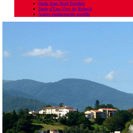
Stade Jean-Noël Fondere
Stade d'Eau-Vive du Rebech
Autres équipements sportifs