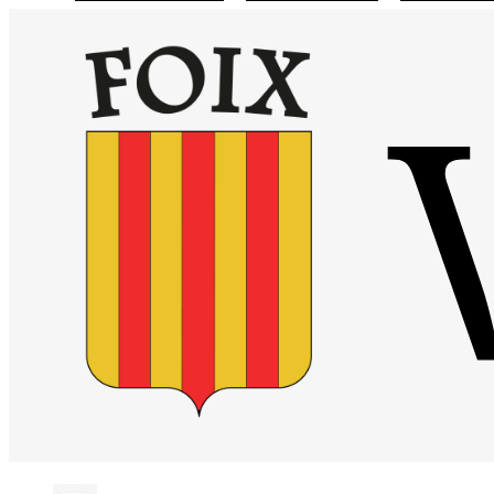
Visiter la page accueil du site de Site officiel de la mairie de Foix
Chaîne