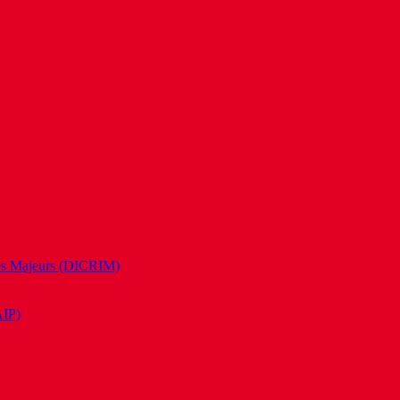
es Majeurs (DICRIM)
AIP)