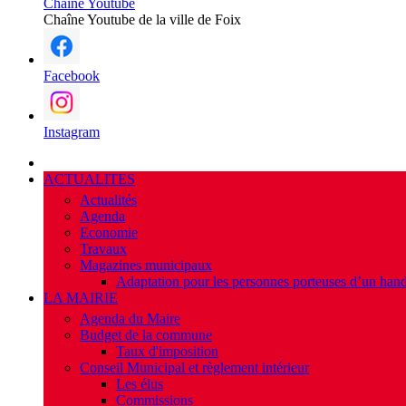
Chaîne Youtube
Chaîne Youtube de la ville de Foix
Facebook
Instagram
ACTUALITES
Actualités
Agenda
Economie
Travaux
Magazines municipaux
Adaptation pour les personnes porteuses d’un hand
LA MAIRIE
Agenda du Maire
Budget de la commune
Taux d'imposition
Conseil Municipal et règlement intérieur
Les élus
Commissions