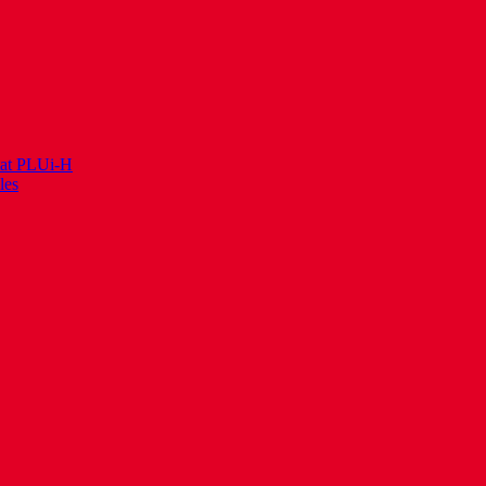
itat PLUi-H
les