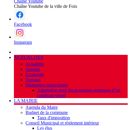
Chaîne Youtube
Chaîne Youtube de la ville de Foix
Facebook
Instagram
ACTUALITES
Actualités
Agenda
Economie
Travaux
Magazines municipaux
Adaptation pour les personnes porteuses d’un
handicap visuel
LA MAIRIE
Agenda du Maire
Budget de la commune
Taux d'imposition
Conseil Municipal et règlement intérieur
Les élus