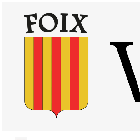
Visiter la page accueil du site de Site officiel de la mairie de Foix
Chaîne