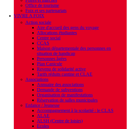
Foires et marchés
Office de tourisme
Foix et ses partenariats
VIVRE A FOIX
Action sociale
Aire d'accueil des gens du voyage
Allocations étudiantes
Centre social
CCAS
Maison départementale des personnes en
situation de handicap
Personnes âgées
Plan Canicule
Revenu de solidarité active
Tarifs réduits cantine et CLAE
Associations
Annuaire des associations
Demande de subventions
Organisation de manifestations
Réservation de salles municipales
Enfance / Jeunesse
Accompagnement à la scolarité : le CLAS
ALAE
ALSH (Centre de loisirs)
Ecoles