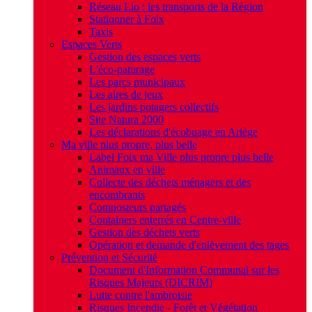
Réseau Lio : les transports de la Région
Stationner à Foix
Taxis
Espaces Verts
Gestion des espaces verts
L'éco-paturage
Les parcs municipaux
Les aires de jeux
Les jardins potagers collectifs
Site Natura 2000
Les déclarations d'écobuage en Ariège
Ma ville plus propre, plus belle
Label Foix ma Ville plus propre plus belle
Animaux en ville
Collecte des déchets ménagers et des
encombrants
Composteurs partagés
Containers enterrés en Centre-ville
Gestion des déchets verts
Opération et demande d'enlèvement des tages
Prévention et Sécurité
Document d'Information Communal sur les
Risques Majeurs (DICRIM)
Lutte contre l'ambroisie
Risques Incendie - Forêt et Végétation