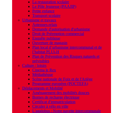
La restauration scolaire
Le Pôle Jeunesse (PAAJIP)
Petite enfance
Transport scolaire
Urbanisme et travaux
Antennes-relais
Demande d'autorisation d'urbanisme
Droit de Préemption commercial
Enquête publique
Ouverture de magasin
Plan local d’urbanisme intercommunal et de
l’habitat PLUi-H
Plan de Prévention des Risques naturels et
prévisibles
Culture / loisirs
Cinema le Rex
Médiathèque
Scène nationale de Foix et de l'Ariège
Programme européen (POCTEFA)
Déplacements et Mobilité
Aménagement des mobilités douces
Bornes de recharge électrique
Certificat d'immatriculation
Circuler à vélo en ville
L'agglobus : Notre navette intercommunale