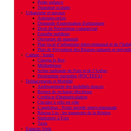
Petite enfance
Transport scolaire
Urbanisme et travaux
Antennes-relais
Demande d'autorisation d'urbanisme
Droit de Préemption commercial
Enquête publique
Ouverture de magasin
Plan local d’urbanisme intercommunal et de l’hab
Plan de Prévention des Risques naturels et prévisib
Culture / loisirs
Cinema le Rex
Médiathèque
Scène nationale de Foix et de l'Ariège
Programme européen (POCTEFA)
Déplacements et Mobilité
Aménagement des mobilités douces
Bornes de recharge électrique
Certificat d'immatriculation
Circuler à vélo en ville
L'agglobus : Notre navette intercommunale
Réseau Lio : les transports de la Région
Stationner à Foix
Taxis
Espaces Verts