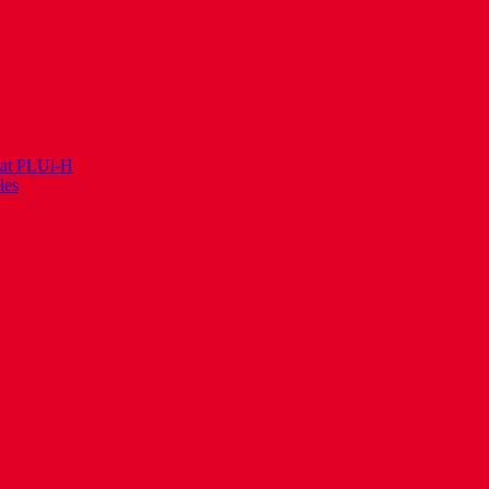
itat PLUi-H
les