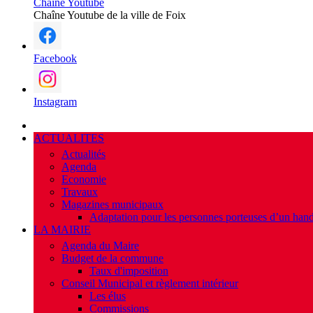
Chaîne Youtube
Chaîne Youtube de la ville de Foix
Facebook
Instagram
ACTUALITES
Actualités
Agenda
Economie
Travaux
Magazines municipaux
Adaptation pour les personnes porteuses d’un hand
LA MAIRIE
Agenda du Maire
Budget de la commune
Taux d'imposition
Conseil Municipal et règlement intérieur
Les élus
Commissions