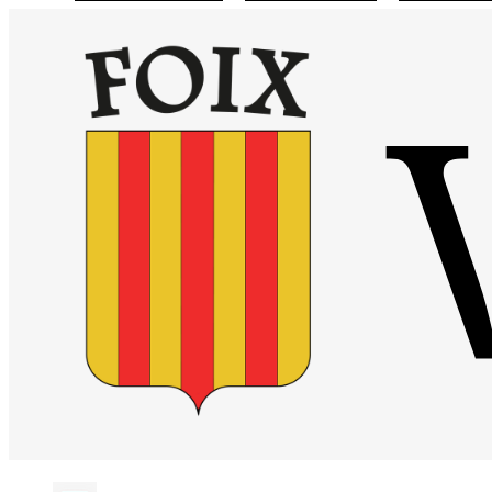
Visiter la page accueil du site de Site officiel de la mairie de Foix
Chaîne