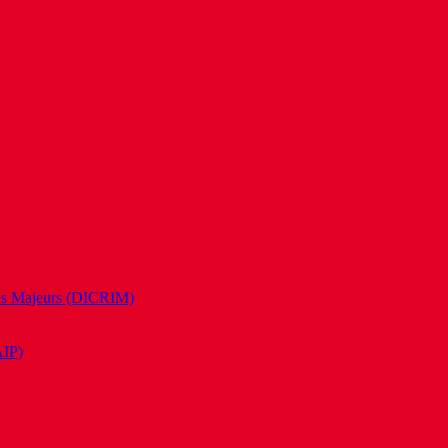
es Majeurs (DICRIM)
AIP)