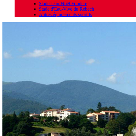
Stade Jean-Noël Fondere
Stade d'Eau-Vive du Rebech
Autres équipements sportifs